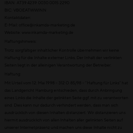
IBAN: AT39 4239 0030 0015 2290
BIC: VBOEATWWINN
Kontaktdaten:
E-Mail: office@inkamda-marketing.de
Website: www.inkamda-marketing.de
Haftungshinweis:
Trotz sorgfältiger inhaltlicher Kontrolle übernehmen wir keine
Haftung für die Inhalte externer Links. Der Inhalt der verlinkten
Seiten liegt in der alleinigen Verantwortung der Betreiber.
Haftung:
Mit Urteil vom 12. Mai 1998 – 312 O 85/98 – “Haftung für Links” hat
das Landgericht Hamburg entschieden, dass durch Anbringung
eines Links die Inhalte der gelinkten Seite ggf. mit zu verantworten
sind. Dies kann nur dadurch verhindert werden, dass man sich
ausdrücklich von diesen Inhalten distanziert. Wir distanzieren uns
hiermit ausdrücklich von allen Inhalten aller gelinkten Seiten auf
unserer Internetpräsenz und machen uns diese Inhalte nicht zu