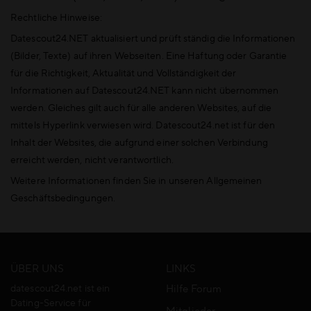
Rechtliche Hinweise:
Datescout24.NET aktualisiert und prüft ständig die Informationen
(Bilder, Texte) auf ihren Webseiten. Eine Haftung oder Garantie
für die Richtigkeit, Aktualität und Vollständigkeit der
Informationen auf Datescout24.NET kann nicht übernommen
werden. Gleiches gilt auch für alle anderen Websites, auf die
mittels Hyperlink verwiesen wird. Datescout24.net ist für den
Inhalt der Websites, die aufgrund einer solchen Verbindung
erreicht werden, nicht verantwortlich.
Weitere Informationen finden Sie in unseren Allgemeinen
Geschäftsbedingungen.
ÜBER UNS
LINKS
datescout24.net ist ein
Hilfe Forum
Dating-Service für