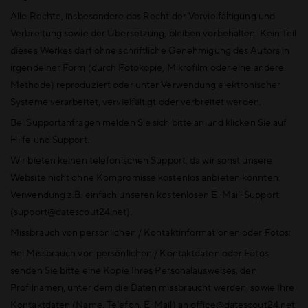
Alle Rechte, insbesondere das Recht der Vervielfältigung und
Verbreitung sowie der Übersetzung, bleiben vorbehalten. Kein Teil
dieses Werkes darf ohne schriftliche Genehmigung des Autors in
irgendeiner Form (durch Fotokopie, Mikrofilm oder eine andere
Methode) reproduziert oder unter Verwendung elektronischer
Systeme verarbeitet, vervielfältigt oder verbreitet werden.
Bei Supportanfragen melden Sie sich bitte an und klicken Sie auf
Hilfe und Support.
Wir bieten keinen telefonischen Support, da wir sonst unsere
Website nicht ohne Kompromisse kostenlos anbieten könnten.
Verwendung z.B. einfach unseren kostenlosen E-Mail-Support
(support@datescout24.net).
Missbrauch von persönlichen / Kontaktinformationen oder Fotos:
Bei Missbrauch von persönlichen / Kontaktdaten oder Fotos
senden Sie bitte eine Kopie Ihres Personalausweises, den
Profilnamen, unter dem die Daten missbraucht werden, sowie Ihre
Kontaktdaten (Name, Telefon, E-Mail) an office@datescout24.net